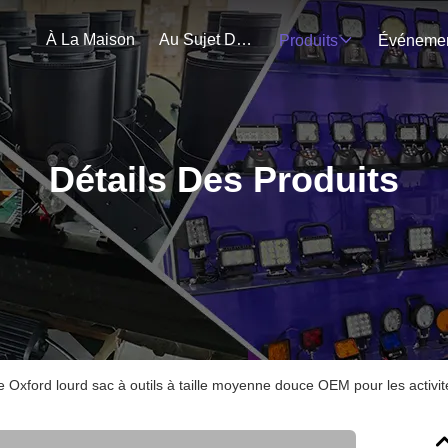
À La Maison
Au Sujet De Nous
Produits
Détails Des Produits
le Oxford lourd sac à outils à taille moyenne douce OEM pour les activité