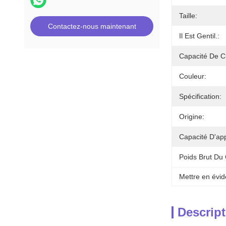
Taille:
Contactez-nous maintenant
Il Est Gentil.:
Capacité De C
Couleur:
Spécification:
Origine:
Capacité D'ap
Poids Brut Du 
Mettre en évid
Descript