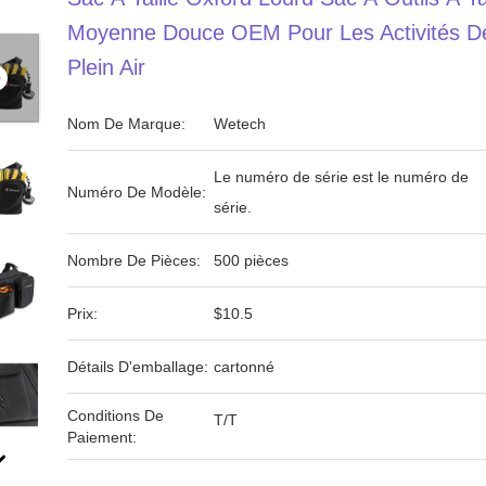
Moyenne Douce OEM Pour Les Activités D
Plein Air
Nom De Marque:
Wetech
Le numéro de série est le numéro de
Numéro De Modèle:
série.
Nombre De Pièces:
500 pièces
Prix:
$10.5
Détails D'emballage:
cartonné
Conditions De
T/T
Paiement: