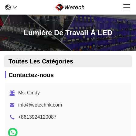
Lumière De Travail À LED
Toutes Les Catégories
Contactez-nous
Ms. Cindy
info@wetechhk.com
+8613924120087