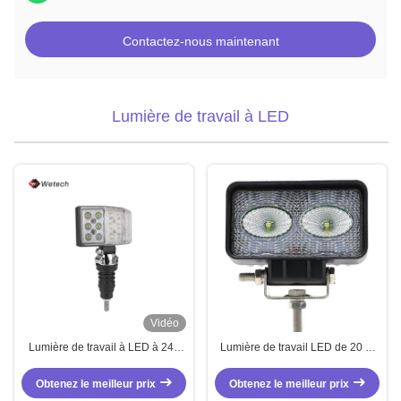
Contactez-nous maintenant
Lumière de travail à LED
Vidéo
Lumière de travail à LED à 240
Lumière de travail LED de 20 W
degrés
Lumière d'inondation pour
tracteur de moto
Obtenez le meilleur prix
Obtenez le meilleur prix