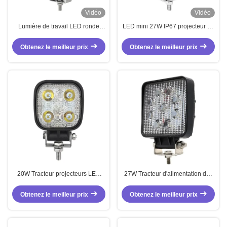
Vidéo
Vidéo
Lumière de travail LED ronde
LED mini 27W IP67 projecteur de
étanche à l'eau LED Auxiliaire
travail
24W Avec boîtier en aluminium
Obtenez le meilleur prix
Obtenez le meilleur prix
coulé
20W Tracteur projecteurs LED
27W Tracteur d'alimentation des
étanches pour tracteurs
lumières d'inondation de travail
blanc avec commutateur
Obtenez le meilleur prix
Obtenez le meilleur prix