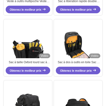
Veste à outils multipoche Veste à
Sac à libération rapide doubles
outils de travail en polyester de
sangles Oxford Sac à outils noir
Obtenez le meilleur prix
capacité moyenne
Obtenez le meilleur prix
Vidéo
Vidéo
Sac à taille Oxford lourd sac à
Sac à dos à outils en toile Sac à
outils à taille moyenne douce
dos à outils durable pour
OEM pour les activités de plein air
Obtenez le meilleur prix
Obtenez le meilleur prix
électriciens