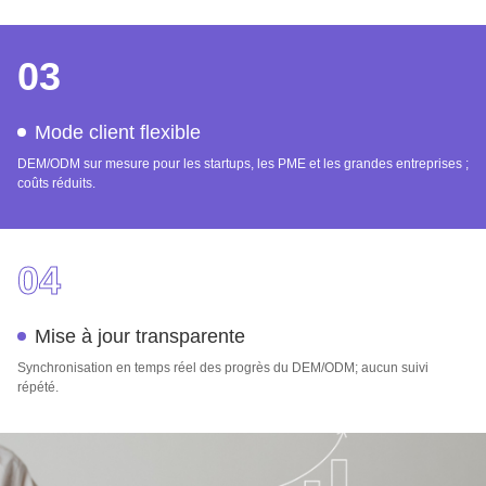
03
Mode client flexible
DEM/ODM sur mesure pour les startups, les PME et les grandes entreprises ;
coûts réduits.
04
Mise à jour transparente
Synchronisation en temps réel des progrès du DEM/ODM; aucun suivi
répété.