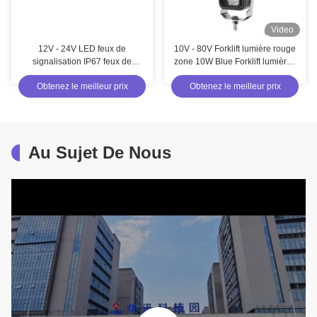
Video
12V - 24V LED feux de
10V - 80V Forklift lumière rouge
signalisation IP67 feux de
zone 10W Blue Forklift lumières
signalisation pour véhicule
avec le logement en aluminium
Obtenez le meilleur prix
Obtenez le meilleur prix
sous pression
Au Sujet De Nous