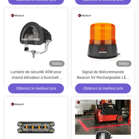
Video
Video
Lumière de sécurité 40W pour
Signal de télécommande
chariot élévateur à fourchette
Beacon 5V Rechargeable LED
bleue IP67
Beacon personnalisé
Obtenez le meilleur prix
Obtenez le meilleur prix