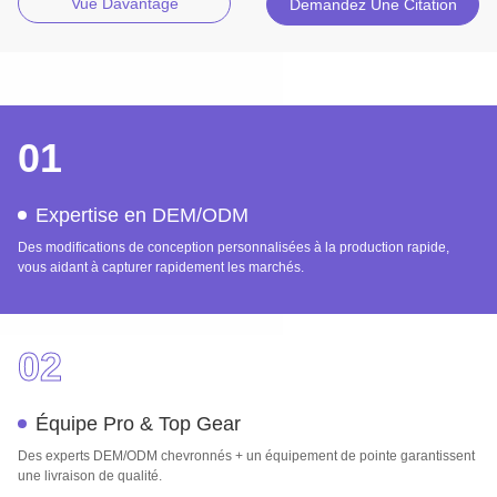
Vue Davantage
Demandez Une Citation
01
Expertise en DEM/ODM
Des modifications de conception personnalisées à la production rapide,
vous aidant à capturer rapidement les marchés.
02
Équipe Pro & Top Gear
Des experts DEM/ODM chevronnés + un équipement de pointe garantissent
une livraison de qualité.