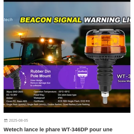
2025-08-05
Wetech lance le phare WT-346DP pour une