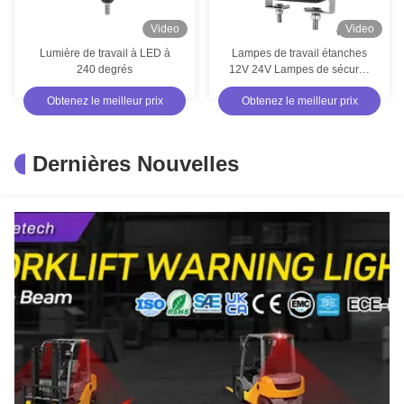
Video
Video
Lumière de travail à LED à
Lampes de travail étanches
240 degrés
12V 24V Lampes de sécurité
pour piétons 30W
Obtenez le meilleur prix
Obtenez le meilleur prix
Dernières Nouvelles