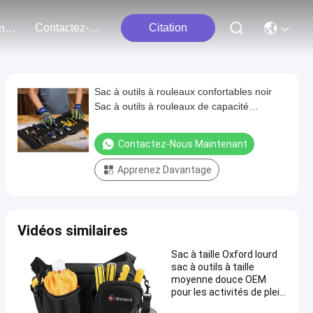
Contactez-Nous
Citation
Événements
Sac à outils à rouleaux confortables noir
Sac à outils à rouleaux de capacité
moyenne
Contactez-Nous Maintenant
Apprenez Davantage
Vidéos similaires
Sac à taille Oxford lourd
sac à outils à taille
moyenne douce OEM
pour les activités de plein
air