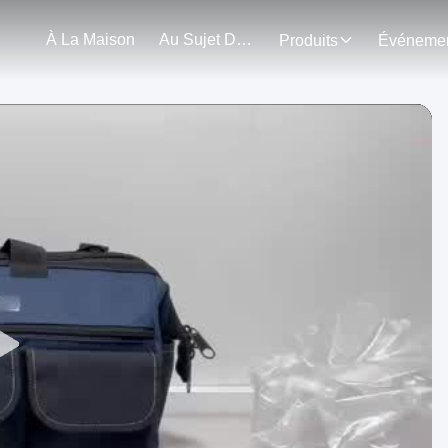
À La Maison
Au Sujet De Nous
Produits