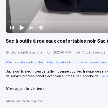
Sac à outils à rouleaux confortables noir Sac
Sac à outils étanche
2025-07-14
7 points de vue
#
Sac à outils multipoche
#
Sac à outils Oxford
#
Sac à outils élec
Sac à outils électricien de taille moyenne pour les travaux de serv
de service professionnel électricien sur mesure Sacoche de ...
Vue
Messages du visiteur
Aucun commentaire public