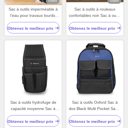
Vidéo
Vidéo
Sac à outils imperméable à
Sac à outils à rouleaux
l'eau pour travaux lourds,
confortables noir Sac à outils
sac à outils de maintenance
à rouleaux de capacité
personnalisé
moyenne
Obtenez le meilleur prix
Obtenez le meilleur prix
Sac à outils hydrofuge de
Sac à outils Oxford Sac à
capacité moyenne Sac à
dos Black Multi Pocket Sac à
outils portable de taille Noir
outils avec sac de taille
Obtenez le meilleur prix
Obtenez le meilleur prix