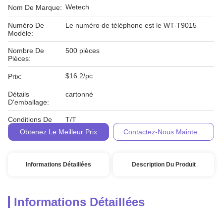
Wetech
Nom De Marque:
Numéro De
Le numéro de téléphone est le WT-T9015
Modèle:
Nombre De
500 pièces
Pièces:
$16.2/pc
Prix:
Détails
cartonné
D'emballage:
Conditions De
T/T
Paiement:
Obtenez Le Meilleur Prix
Contactez-Nous Maintenant
Informations Détaillées
Description Du Produit
Informations Détaillées