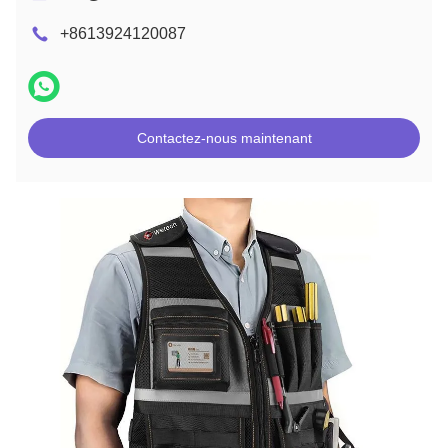
+8613924120087
Contactez-nous maintenant