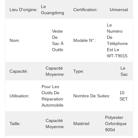
Le 
Lieu D'origine:
Certification:
Universal
Guangdong
Le 
Veste 
Numéro 
De 
De 
Nom:
Modèle N°.:
Sac À 
Téléphone 
Outils
Est Le 
WT-T9015
Capacité 
Le 
Capacité:
Type:
Moyenne
Sac
Pour Les 
Outils De 
10 
Utilisation:
Nombre De Suites:
Réparation 
SET
Automobile
Polyester 
Capacité 
Taille:
Matériel:
Oxfordique 
Moyenne
900d