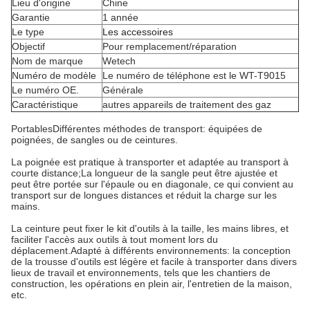
Lieu d'origine
Chine
Garantie
1 année
Le type
Les accessoires
Objectif
Pour remplacement/réparation
Nom de marque
Wetech
Numéro de modèle
Le numéro de téléphone est le WT-T9015
Le numéro OE.
Générale
Caractéristique
autres appareils de traitement des gaz
Portables
Différentes méthodes de transport: équipées de
poignées, de sangles ou de ceintures.
La poignée est pratique à transporter et adaptée au transport à
courte distance;
La longueur de la sangle peut être ajustée et
peut être portée sur l'épaule ou en diagonale, ce qui convient au
transport sur de longues distances et réduit la charge sur les
mains.
La ceinture peut fixer le kit d'outils à la taille, les mains libres, et
faciliter l'accès aux outils à tout moment lors du
déplacement.
Adapté à différents environnements: la conception
de la trousse d'outils est légère et facile à transporter dans divers
lieux de travail et environnements, tels que les chantiers de
construction, les opérations en plein air, l'entretien de la maison,
etc.