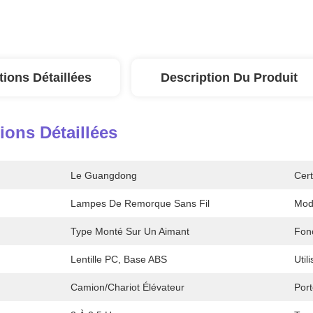
tions Détaillées
Description Du Produit
ions Détaillées
Le Guangdong
Cert
Lampes De Remorque Sans Fil
Mod
Type Monté Sur Un Aimant
Fonc
Lentille PC, Base ABS
Util
Camion/chariot Élévateur
Por