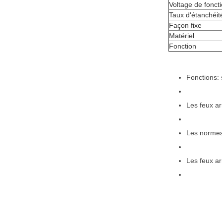
Voltage de fonc
Taux d'étanchéit
Façon fixe
Matériel
Fonction
Fonctions: 
Les feux ar
Les normes 
Les feux ar