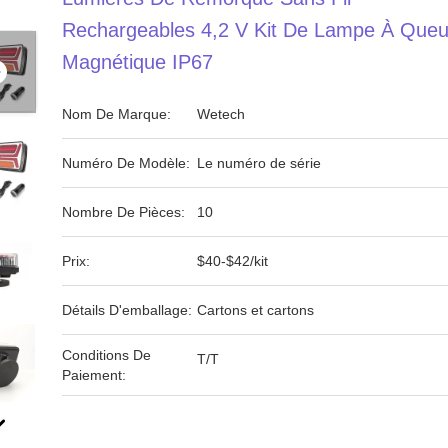
Rechargeables 4,2 V Kit De Lampe À Que
Magnétique IP67
Nom De Marque:
Wetech
Numéro De Modèle:
Le numéro de série
Nombre De Pièces:
10
Prix:
$40-$42/kit
Détails D'emballage:
Cartons et cartons
Conditions De
T/T
Paiement: