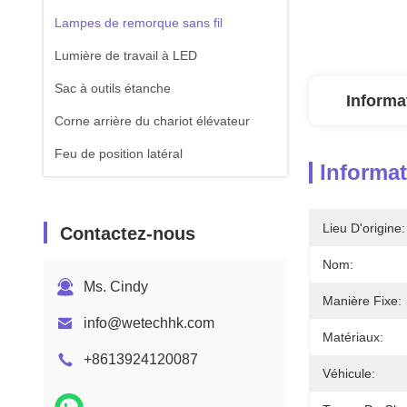
Lampes de remorque sans fil
Lumière de travail à LED
Sac à outils étanche
Informa
Corne arrière du chariot élévateur
Feu de position latéral
Informat
Lieu D'origine:
Contactez-nous
Nom:
Ms. Cindy
Manière Fixe:
info@wetechhk.com
Matériaux:
+8613924120087
Véhicule: