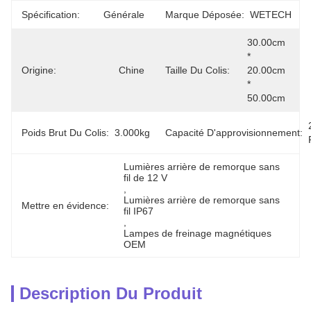
Spécification:
Générale
Marque Déposée:
WETECH
30.00cm 
* 
Origine:
Chine
Taille Du Colis:
20.00cm 
* 
50.00cm
Poids Brut Du Colis:
3.000kg
Capacité D'approvisionnement:
Lumières arrière de remorque sans 
fil de 12 V
, 
Lumières arrière de remorque sans 
Mettre en évidence:
fil IP67
, 
Lampes de freinage magnétiques 
OEM
Description Du Produit