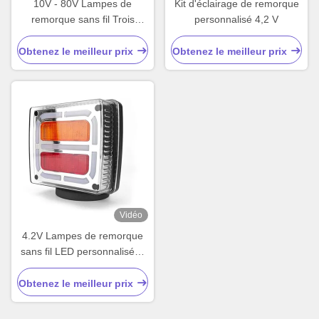
10V - 80V Lampes de
Kit d'éclairage de remorque
remorque sans fil Trois
personnalisé 4,2 V
couleurs LED Lampes
arrière de remorque
Obtenez le meilleur prix
Obtenez le meilleur prix
Vidéo
4.2V Lampes de remorque
sans fil LED personnalisées
Kit de lumière de remorque
E9 Emark CE RoHS
Obtenez le meilleur prix