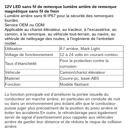
12V LED sans fil de remorque lumière arrière de remorque
magnétique sans fil de frein
Lumière arrière sans fil IP67 pour la sécurité des remorques
lourdes
Service OEM ou ODM
Applicable au chariot élévateur, au tracteur, à l'excavatrice, au
camion, à la remorque, au véhicule tout-terrain, au navire, au
véhicule de nettoyage des routes, à l'ingénierie de l'entretien
routier...
Utilisation
À l' arrière, Mark Light.
Voltage de fonctionnement
12 à 24 volts en courant continu
Pour la protection contre la
Taux d'étanchéité
corrosion
Véhicule
Camion/chariot élévateur
Matériel
Couvre-pc, base-ABS
Fonction
Modèle flashant
La fonction principale est d'améliorer la portée visuelle du
conducteur en marche arrière, en particulier en conduite de nuit
ou dans un environnement peu éclairé,afin que le conducteur
puisse juger plus précisément de la position du pneu arrière et
éviter les accidents.
En outre, le rétroéclairage peut également
servir de signal d'avertissement pour rappeler aux véhicules
arrière de garder leur distance et de réduire le risque de collision
arrière.