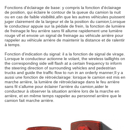
Fonctions d'éclairage de base: y compris la fonction d'éclairage
de position, qui éclaire le contour de la queue du camion la nuit
ou en cas de faible visibilité,afin que les autres véhicules puissent
juger clairement de la largeur et de la position du camion;
Lorsque
le conducteur appuie sur la pédale de frein, la fonction de lumière
de freinage:le feu arrière sans fil allume rapidement une lumière
rouge vif et envoie un signal de freinage au véhicule arrière pour
rappeler au véhicule arrière de maintenir la distance et de ralentir
à temps.
Fonction d'indication du signal: il a la fonction de signal de virage.
Lorsque le conducteur actionne le volant, the wireless taillights on
the corresponding side will flash at a certain frequency to inform
the steering direction of surrounding vehicles and pedestrian
trucks and guide the traffic flow to run in an orderly manner;
Il y a
aussi une fonction de rétroéclairage: lorsque le camion est mis en
marche arrière, la lumière de rétroéclairage dans le feu arrière
sans fil s'allume pour éclairer l'arrière du camion,aider le
conducteur à observer la situation arrière lors de la marche en
arrière, et en même temps rappeler au personnel arrière que le
camion fait marche arrière.