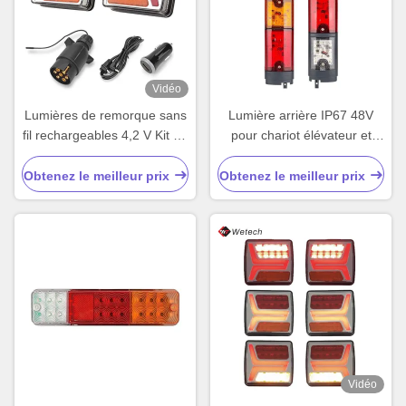
Vidéo
Lumières de remorque sans
Lumière arrière IP67 48V
fil rechargeables 4,2 V Kit de
pour chariot élévateur et
lampe à queue magnétique
camion
IP67
Obtenez le meilleur prix
Obtenez le meilleur prix
Vidéo