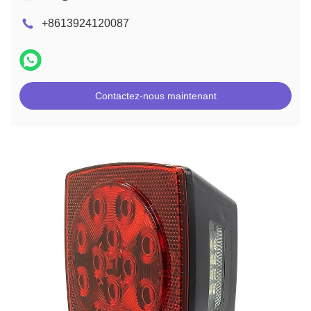
+8613924120087
Contactez-nous maintenant