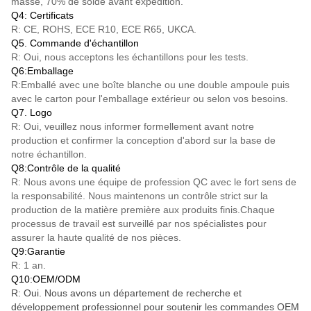
masse, 70% de solde avant expédition.
Q4: Certificats
R: CE, ROHS, ECE R10, ECE R65, UKCA.
Q5. Commande d'échantillon
R: Oui, nous acceptons les échantillons pour les tests.
Q6:Emballage
R:Emballé avec une boîte blanche ou une double ampoule puis
avec le carton pour l'emballage extérieur ou selon vos besoins.
Q7. Logo
R: Oui, veuillez nous informer formellement avant notre
production et confirmer la conception d'abord sur la base de
notre échantillon.
Q8:Contrôle de la qualité
R: Nous avons une équipe de profession QC avec le fort sens de
la responsabilité. Nous maintenons un contrôle strict sur la
production de la matière première aux produits finis.Chaque
processus de travail est surveillé par nos spécialistes pour
assurer la haute qualité de nos pièces.
Q9:Garantie
R: 1 an.
Q10:OEM/ODM
R: Oui. Nous avons un département de recherche et
développement professionnel pour soutenir les commandes OEM