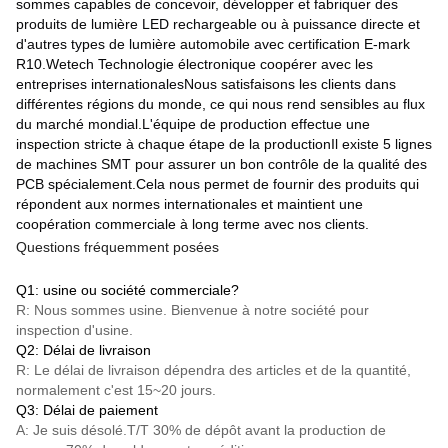
sommes capables de concevoir, développer et fabriquer des
produits de lumière LED rechargeable ou à puissance directe et
d'autres types de lumière automobile avec certification E-mark
R10.Wetech Technologie électronique coopérer avec les
entreprises internationalesNous satisfaisons les clients dans
différentes régions du monde, ce qui nous rend sensibles au flux
du marché mondial.L'équipe de production effectue une
inspection stricte à chaque étape de la productionIl existe 5 lignes
de machines SMT pour assurer un bon contrôle de la qualité des
PCB spécialement.Cela nous permet de fournir des produits qui
répondent aux normes internationales et maintient une
coopération commerciale à long terme avec nos clients.
Questions fréquemment posées
Q1: usine ou société commerciale?
R: Nous sommes usine. Bienvenue à notre société pour
inspection d'usine.
Q2: Délai de livraison
R: Le délai de livraison dépendra des articles et de la quantité,
normalement c'est 15~20 jours.
Q3: Délai de paiement
A: Je suis désolé.
T/T
30% de dépôt avant la production de