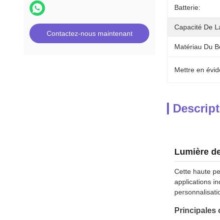
Batterie:
Capacité De La
Contactez-nous maintenant
Matériau Du Bo
Mettre en évid
Descript
Lumière de
Cette haute p
applications in
personnalisa
Principales 