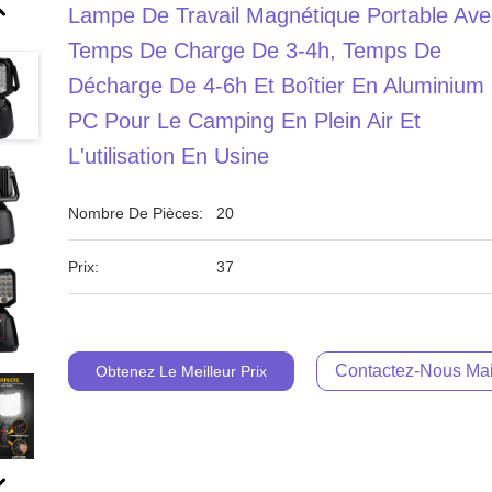
Lampe De Travail Magnétique Portable Ave
Temps De Charge De 3-4h, Temps De
Décharge De 4-6h Et Boîtier En Aluminium 
PC Pour Le Camping En Plein Air Et
L'utilisation En Usine
Nombre De Pièces:
20
Prix:
37
Contactez-Nous Mai
Obtenez Le Meilleur Prix