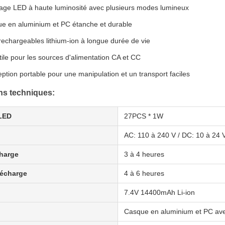
rage LED à haute luminosité avec plusieurs modes lumineux
e en aluminium et PC étanche et durable
 rechargeables lithium-ion à longue durée de vie
tile pour les sources d'alimentation CA et CC
ption portable pour une manipulation et un transport faciles
ons techniques:
LED
27PCS * 1W
AC: 110 à 240 V / DC: 10 à 24 
harge
3 à 4 heures
écharge
4 à 6 heures
7.4V 14400mAh Li-ion
Casque en aluminium et PC ave