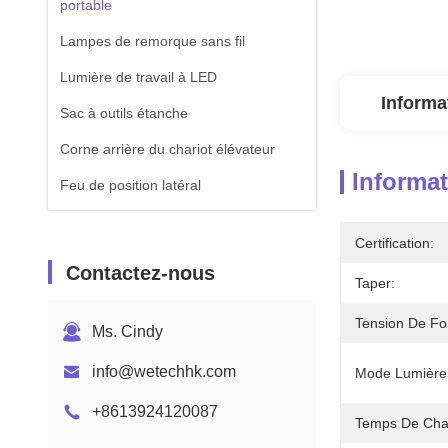
portable
Lampes de remorque sans fil
Lumière de travail à LED
Informa
Sac à outils étanche
Corne arrière du chariot élévateur
Informat
Feu de position latéral
Certification:
Contactez-nous
Taper:
Tension De Fo
Ms. Cindy
info@wetechhk.com
Mode Lumière
+8613924120087
Temps De Cha