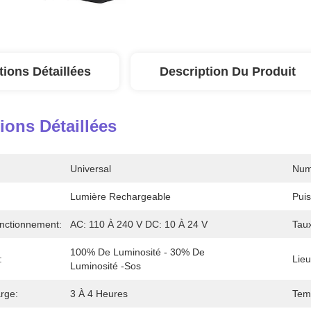
tions Détaillées
Description Du Produit
ions Détaillées
Universal
Num
Lumière Rechargeable
Pui
nctionnement:
AC: 110 À 240 V DC: 10 À 24 V
Taux
100% De Luminosité - 30% De 
:
Lieu
Luminosité -Sos
rge:
3 À 4 Heures
Tem