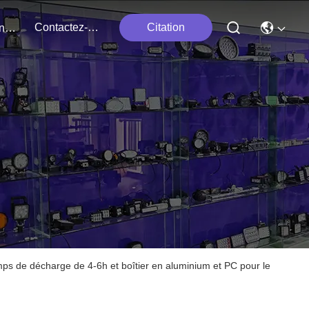
Contactez-Nous
Citation
Événements
ps de décharge de 4-6h et boîtier en aluminium et PC pour le