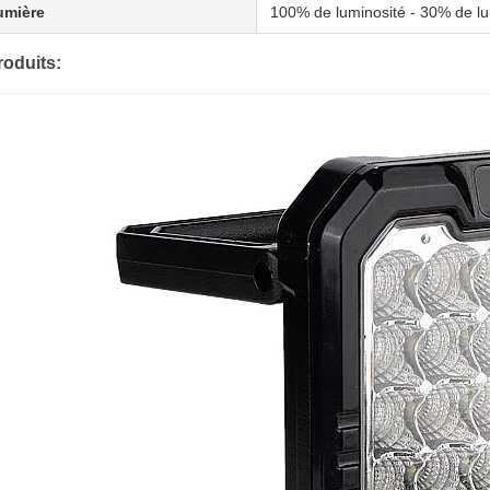
umière
100% de luminosité - 30% de l
roduits: