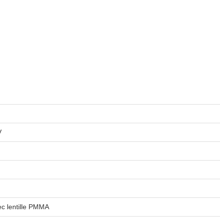
V
c lentille PMMA