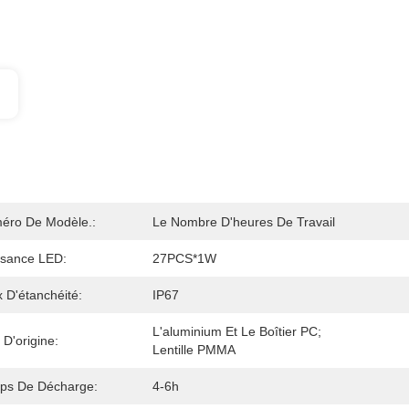
éro De Modèle.:
Le Nombre D'heures De Travail
ssance LED:
27PCS*1W
 D'étanchéité:
IP67
L'aluminium Et Le Boîtier PC; 
 D'origine:
Lentille PMMA
ps De Décharge:
4-6h