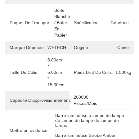
Boîte 
Blanche 
Paquet De Transport:
/ Boîte 
Spécification:
Générale
En 
Papier
Marque Déposée:
WETECH
Origine:
Chine
8.00cm 
* 
Taille Du Colis:
5.00cm 
Poids Brut Du Colis:
1.500kg
* 
15.00cm
200000 
Capacité D'approvisionnement:
Pièces/mois
Barre lumineuse à lampe de lampe 
de lampe de lampe de lampe de 
lampe
Mettre en évidence:
, 
Barre lumineuse Strobe Amber 