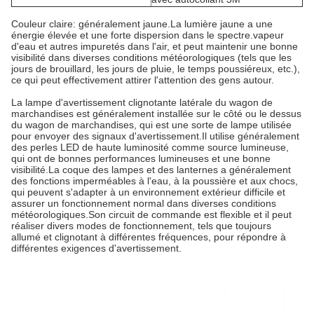
Couleur claire: généralement jaune.
La lumière jaune a une
énergie élevée et une forte dispersion dans le spectre.vapeur
d'eau et autres impuretés dans l'air, et peut maintenir une bonne
visibilité dans diverses conditions météorologiques (tels que les
jours de brouillard, les jours de pluie, le temps poussiéreux, etc.),
ce qui peut effectivement attirer l'attention des gens autour.
La lampe d'avertissement clignotante latérale du wagon de
marchandises est généralement installée sur le côté ou le dessus
du wagon de marchandises, qui est une sorte de lampe utilisée
pour envoyer des signaux d'avertissement.
Il utilise généralement
des perles LED de haute luminosité comme source lumineuse,
qui ont de bonnes performances lumineuses et une bonne
visibilité.
La coque des lampes et des lanternes a généralement
des fonctions imperméables à l'eau, à la poussière et aux chocs,
qui peuvent s'adapter à un environnement extérieur difficile et
assurer un fonctionnement normal dans diverses conditions
météorologiques.
Son circuit de commande est flexible et il peut
réaliser divers modes de fonctionnement, tels que toujours
allumé et clignotant à différentes fréquences, pour répondre à
différentes exigences d'avertissement.