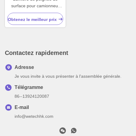
surface pour camionneur
Lampes flash LED
imperméables pour
Obtenez le meilleur prix
véhicules
Contactez rapidement
Adresse
Je vous invite à vous présenter à l'assemblée générale.
Télégramme
86--13924120087
E-mail
info@wetechhk.com