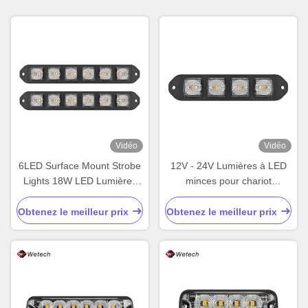
Vidéo
Vidéo
6LED Surface Mount Strobe
12V - 24V Lumières à LED
Lights 18W LED Lumières
minces pour chariot
de marquage latérales IP67
élévateur à haute puissance
Obtenez le meilleur prix
Obtenez le meilleur prix