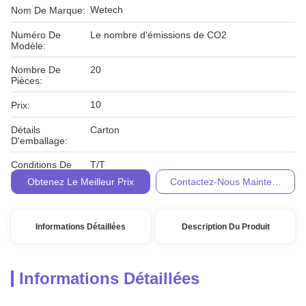
Wetech
Nom De Marque:
Numéro De
Le nombre d'émissions de CO2
Modèle:
Nombre De
20
Pièces:
10
Prix:
Détails
Carton
D'emballage:
Conditions De
T/T
Paiement:
Obtenez Le Meilleur Prix
Contactez-Nous Maintenant
Informations Détaillées
Description Du Produit
Informations Détaillées