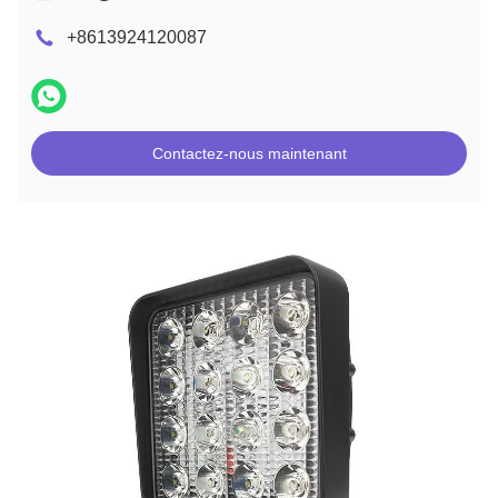
+8613924120087
Contactez-nous maintenant