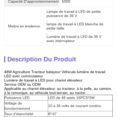
Capacité D'approvisionnement:
5000
Lampe de travail à LED de petite 
puissance de 36 V
, 
lampe de travail à LED blanche de 
Mettre en évidence:
petite taille
, 
Lumière de travail à LED de 36 V 
avec interrupteur
Description Du Produit
48W Agriculture Tracteur balayeur Véhicule lumière de travail
LED avec commutateur
Lumière de travail à LED pour chariot élévateur
Service OEM ou ODM
Applicable au chariot élévateur, au tracteur, à la pelle, au camion,
à la remorque, au véhicule tout-terrain, au navire...
Puissance LED
LED de 48 watts 16PCS*3W
Voltage de
10 à 36 volts de courant continu
fonctionnement
Taux d'étanchéité
IP 67