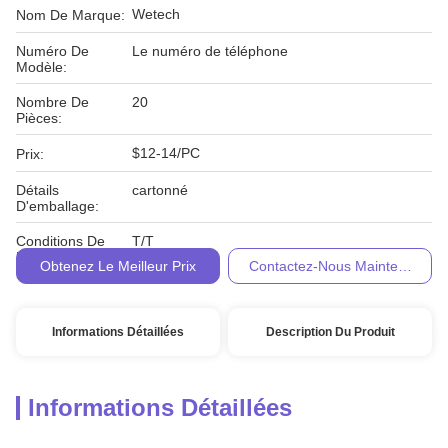
Wetech
Nom De Marque:
Numéro De
Le numéro de téléphone
Modèle:
Nombre De
20
Pièces:
$12-14/PC
Prix:
Détails
cartonné
D'emballage:
Conditions De
T/T
Paiement:
Obtenez Le Meilleur Prix
Contactez-Nous Maintenant
Informations Détaillées
Description Du Produit
Informations Détaillées