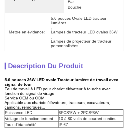
Par 
Bouche
5.6 pouces Ovale LED tracteur 
lumières
, 
Mettre en évidence:
Lampes de tracteur LED ovales 36W
, 
Lampes de projecteur de tracteur 
personnalisées
Description Du Produit
5.6 pouces 36W LED ovale Tracteur lumière de travail avec
signal de tour
Feu de travail à LED pour chariot élévateur à fourche avec
fonction de signal de virage
Service OEM ou ODM
Applicable aux chariots élévateurs, tracteurs, excavateurs,
camions, remorques...
Puissance LED
6PCS*5W + 2PCS*3W
Voltage de fonctionnement
10 à 80 volts de courant continu
Taux d'étanchéité
IP 67