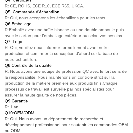
R: CE, ROHS, ECE R10, ECE R65, UKCA.
Q5. Commande d'échantillon
R: Oui, nous acceptons les échantillons pour les tests.
Q6:Emballage
R:Emballé avec une boîte blanche ou une double ampoule puis
avec le carton pour l'emballage extérieur ou selon vos besoins.
Q7. Logo
R: Oui, veuillez nous informer formellement avant notre
production et confirmer la conception d'abord sur la base de
notre échantillon.
Q8:Contrôle de la qualité
R: Nous avons une équipe de profession QC avec le fort sens de
la responsabilité. Nous maintenons un contrôle strict sur la
production de la matière première aux produits finis.Chaque
processus de travail est surveillé par nos spécialistes pour
assurer la haute qualité de nos pièces.
Q9:Garantie
R: 1 an.
Q10:OEM/ODM
R: Oui. Nous avons un département de recherche et
développement professionnel pour soutenir les commandes OEM
ou ODM.