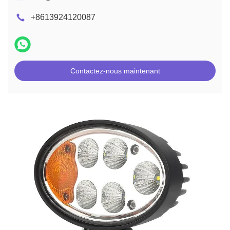
+8613924120087
Contactez-nous maintenant