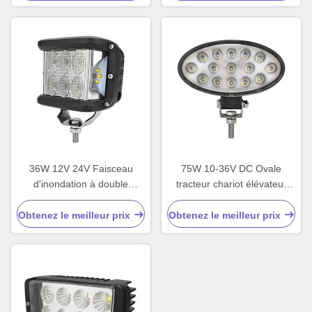
36W 12V 24V Faisceau
75W 10-36V DC Ovale
d'inondation à double
tracteur chariot élévateur
couleur Strobe latéral LED
LED lumière de travail
Obtenez le meilleur prix
Obtenez le meilleur prix