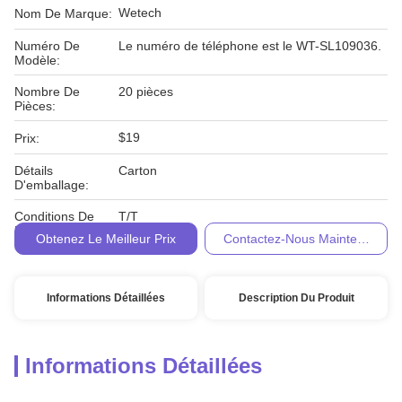
Wetech
Nom De Marque:
Numéro De
Le numéro de téléphone est le WT-SL109036.
Modèle:
Nombre De
20 pièces
Pièces:
$19
Prix:
Détails
Carton
D'emballage:
Conditions De
T/T
Paiement:
Obtenez Le Meilleur Prix
Contactez-Nous Maintenant
Informations Détaillées
Description Du Produit
Informations Détaillées