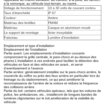
à la remorque, au véhicule tout-terrain, au navire...
Voltage de fonctionnement
10 à 30 volts de courant continu
Taux d'étanchéité
IP 67
Couleur:
Ambre
Matériau des lentilles
PMAM
Matériau:
Casque en aluminium moulé
Le support de montage
Acier inoxydable
Faisceau
Lumière d'inondation
Emplacement et type d'installation
Emplacement de l'installation
Partie avant: Les emplacements d'installation courants
comprennent la grille centrale, le pare-chocs et au-dessus des
phares.L'installation à ces endroits peut faciliter la détection des
véhicules en face et des véhicules en avant., et servir
d'avertissement à l'avance.
Partie arrière: généralement installée sur le pare-chocs arrière, le
couvercle du coffre ou près des feux arrière.en particulier lors du
freinage ou du stationnement, ce qui peut améliorer la
reconnaissance de l'arrière de la voiture et réduire la fréquence
des collisions arrière.
Partie du toit: certains véhicules spéciaux, tels que les voitures de
police, les ambulances, etc., installeront de longues bandes de
lumières clignotantes sur le toit.amélioration de la visibilité du
véhicule.