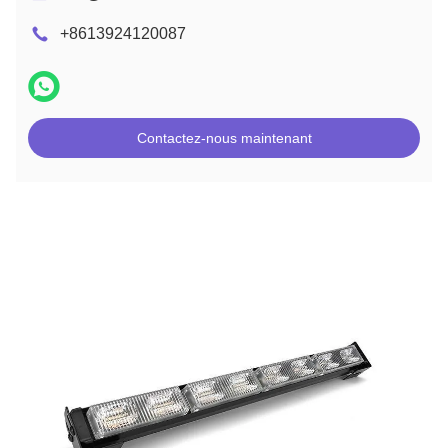
+8613924120087
Contactez-nous maintenant