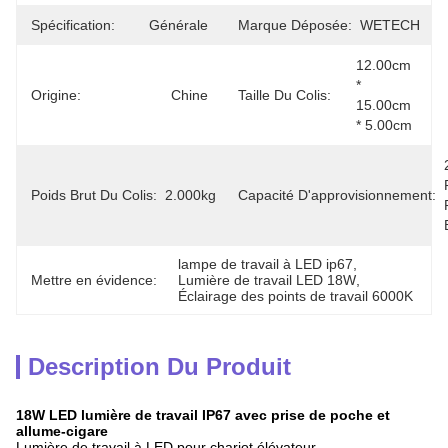
Spécification:
Générale
Marque Déposée:
WETECH
12.00cm 
* 
Origine:
Chine
Taille Du Colis:
15.00cm 
* 5.00cm
Poids Brut Du Colis:
2.000kg
Capacité D'approvisionnement:
lampe de travail à LED ip67
, 
Mettre en évidence:
Lumière de travail LED 18W
, 
Éclairage des points de travail 6000K
Description Du Produit
18W LED lumière de travail IP67 avec prise de poche et
allume-cigare
Lumière de travail à LED pour chariot élévateur