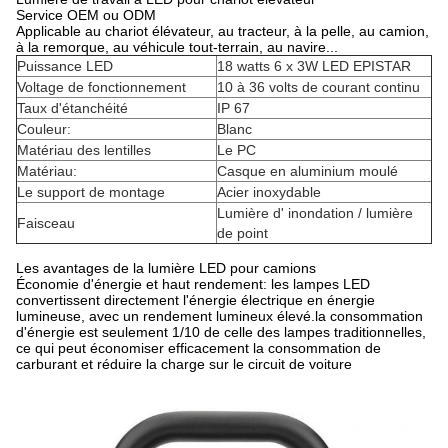
Service OEM ou ODM
Applicable au chariot élévateur, au tracteur, à la pelle, au camion,
à la remorque, au véhicule tout-terrain, au navire...
Puissance LED
18 watts 6 x 3W LED EPISTAR
Voltage de fonctionnement
10 à 36 volts de courant continu
Taux d'étanchéité
IP 67
Couleur:
Blanc
Matériau des lentilles
Le PC
Matériau:
Casque en aluminium moulé
Le support de montage
Acier inoxydable
Lumière d' inondation / lumière
Faisceau
de point
Les avantages de la lumière LED pour camions
Économie d'énergie et haut rendement: les lampes LED
convertissent directement l'énergie électrique en énergie
lumineuse, avec un rendement lumineux élevé.la consommation
d'énergie est seulement 1/10 de celle des lampes traditionnelles,
ce qui peut économiser efficacement la consommation de
carburant et réduire la charge sur le circuit de voiture