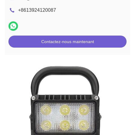
+8613924120087
Contactez-nous maintenant