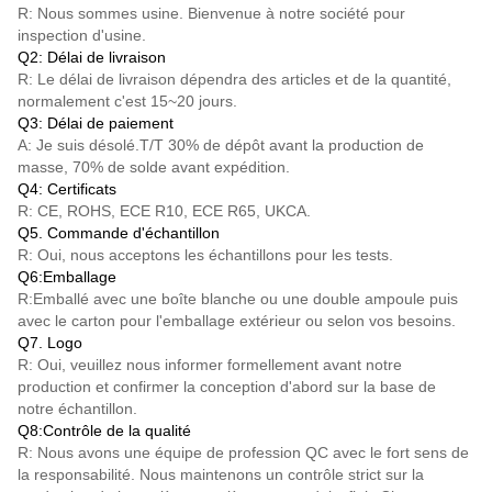
R: Nous sommes usine. Bienvenue à notre société pour
inspection d'usine.
Q2: Délai de livraison
R: Le délai de livraison dépendra des articles et de la quantité,
normalement c'est 15~20 jours.
Q3: Délai de paiement
A: Je suis désolé.
T/T
30% de dépôt avant la production de
masse, 70% de solde avant expédition.
Q4: Certificats
R: CE, ROHS, ECE R10, ECE R65, UKCA.
Q5. Commande d'échantillon
R: Oui, nous acceptons les échantillons pour les tests.
Q6:Emballage
R:Emballé avec une boîte blanche ou une double ampoule puis
avec le carton pour l'emballage extérieur ou selon vos besoins.
Q7. Logo
R: Oui, veuillez nous informer formellement avant notre
production et confirmer la conception d'abord sur la base de
notre échantillon.
Q8:Contrôle de la qualité
R: Nous avons une équipe de profession QC avec le fort sens de
la responsabilité. Nous maintenons un contrôle strict sur la