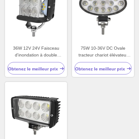
36W 12V 24V Faisceau
75W 10-36V DC Ovale
d'inondation à double
tracteur chariot élévateur
couleur Strobe latéral LED
LED lumière de travail
Obtenez le meilleur prix
Obtenez le meilleur prix