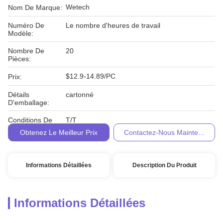
Wetech
Nom De Marque:
Numéro De
Le nombre d'heures de travail
Modèle:
Nombre De
20
Pièces:
$12.9-14.89/PC
Prix:
Détails
cartonné
D'emballage:
Conditions De
T/T
Paiement:
Obtenez Le Meilleur Prix
Contactez-Nous Maintenant
Informations Détaillées
Description Du Produit
Informations Détaillées