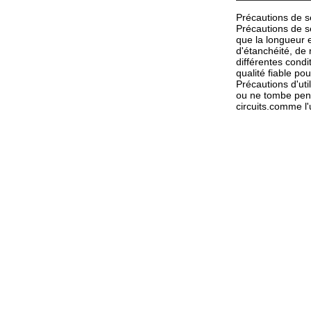
Précautions de sél
Précautions de sé
que la longueur 
d'étanchéité, de
différentes condi
qualité fiable po
Précautions d'uti
ou ne tombe pend
circuits.comme l'