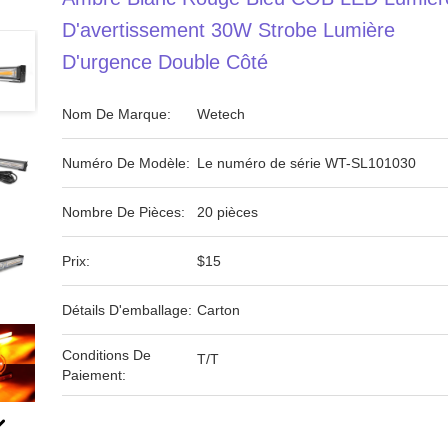
D'avertissement 30W Strobe Lumière
D'urgence Double Côté
Nom De Marque:
Wetech
Numéro De Modèle:
Le numéro de série WT-SL101030
Nombre De Pièces:
20 pièces
Prix:
$15
Détails D'emballage:
Carton
Conditions De
T/T
Paiement: