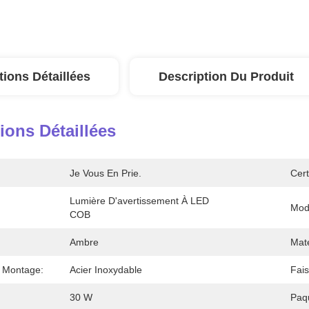
tions Détaillées
Description Du Produit
ions Détaillées
Je Vous En Prie.
Cert
Lumière D'avertissement À LED 
Mod
COB
Ambre
Maté
 Montage:
Acier Inoxydable
Fai
30 W
Paq