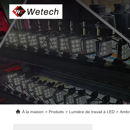
À la maison
>
Produits
>
Lumière de travail à LED
>
Ambr