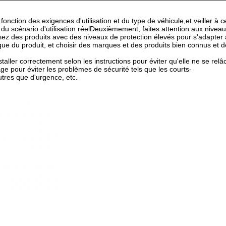
fonction des exigences d'utilisation et du type de véhicule,et veiller à c
du scénario d'utilisation réelDeuxièmement, faites attention aux nivea
ssez des produits avec des niveaux de protection élevés pour s'adapter
rque du produit, et choisir des marques et des produits bien connus et d
nstaller correctement selon les instructions pour éviter qu'elle ne se relâ
e pour éviter les problèmes de sécurité tels que les courts-
utres que d'urgence, etc.