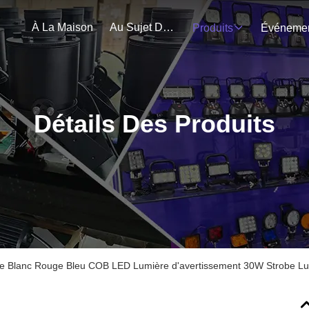
À La Maison
Au Sujet De Nous
Produits
Détails Des Produits
e Blanc Rouge Bleu COB LED Lumière d'avertissement 30W Strobe Lu