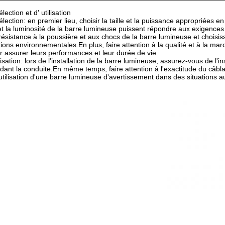
ection et d' utilisation
lection: en premier lieu, choisir la taille et la puissance appropriées en 
et la luminosité de la barre lumineuse puissent répondre aux exigences 
 résistance à la poussière et aux chocs de la barre lumineuse et choisi
tions environnementales.En plus, faire attention à la qualité et à la ma
ur assurer leurs performances et leur durée de vie.
lisation: lors de l'installation de la barre lumineuse, assurez-vous de l'i
ant la conduite.En même temps, faire attention à l'exactitude du câblag
utilisation d'une barre lumineuse d'avertissement dans des situations a