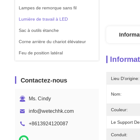
Lampes de remorque sans fil
Lumière de travail à LED
Sac à outils étanche
Informa
Corne arrière du chariot élévateur
Feu de position latéral
Informat
Lieu D'origine:
Contactez-nous
Nom:
Ms. Cindy
Couleur:
info@wetechhk.com
Le Support De
+8613924120087
Conduit: