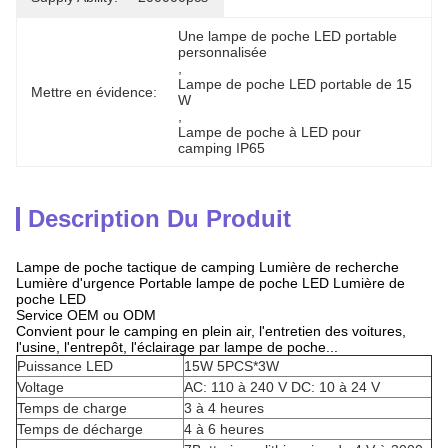
Une lampe de poche LED portable 
personnalisée
, 
Lampe de poche LED portable de 15 
Mettre en évidence:
W
, 
Lampe de poche à LED pour 
camping IP65
Description Du Produit
Lampe de poche tactique de camping Lumière de recherche
Lumière d'urgence Portable lampe de poche LED Lumière de
poche LED
Service OEM ou ODM
Convient pour le camping en plein air, l'entretien des voitures,
l'usine, l'entrepôt, l'éclairage par lampe de poche...
Puissance LED
15W 5PCS*3W
Voltage
AC: 110 à 240 V DC: 10 à 24 V
Temps de charge
3 à 4 heures
Temps de décharge
4 à 6 heures