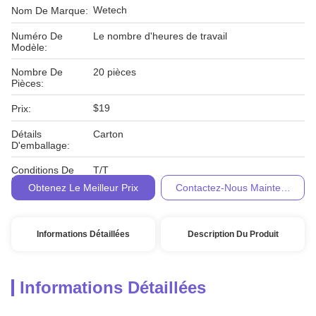
Wetech
Nom De Marque:
Numéro De
Le nombre d'heures de travail
Modèle:
Nombre De
20 pièces
Pièces:
$19
Prix:
Détails
Carton
D'emballage:
Conditions De
T/T
Paiement:
Obtenez Le Meilleur Prix
Contactez-Nous Maintenant
Informations Détaillées
Description Du Produit
Informations Détaillées