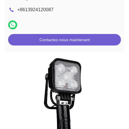
+8613924120087
Contactez-nous maintenant