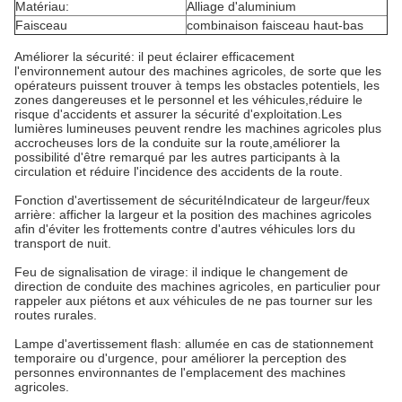
Matériau:
Alliage d'aluminium
Faisceau
combinaison faisceau haut-bas
Améliorer la sécurité: il peut éclairer efficacement
l'environnement autour des machines agricoles, de sorte que les
opérateurs puissent trouver à temps les obstacles potentiels, les
zones dangereuses et le personnel et les véhicules,réduire le
risque d'accidents et assurer la sécurité d'exploitation.
Les
lumières lumineuses peuvent rendre les machines agricoles plus
accrocheuses lors de la conduite sur la route,améliorer la
possibilité d'être remarqué par les autres participants à la
circulation et réduire l'incidence des accidents de la route.
Fonction d'avertissement de sécurité
Indicateur de largeur/feux
arrière: afficher la largeur et la position des machines agricoles
afin d'éviter les frottements contre d'autres véhicules lors du
transport de nuit.
Feu de signalisation de virage: il indique le changement de
direction de conduite des machines agricoles, en particulier pour
rappeler aux piétons et aux véhicules de ne pas tourner sur les
routes rurales.
Lampe d'avertissement flash: allumée en cas de stationnement
temporaire ou d'urgence, pour améliorer la perception des
personnes environnantes de l'emplacement des machines
agricoles.