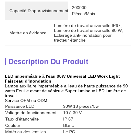
200000 
Capacité D'approvisionnement:
Pièces/mois
Lumière de travail universelle IP67
, 
Lumière de travail universelle 90 W
, 
Mettre en évidence:
Éclairage anti-inondation pour 
tracteur étanche
Description Du Produit
LED imperméable à l'eau 90W Universal LED Work Light
Faisceau d'inondation
Lampe auxiliaire imperméable à l'eau de haute puissance de 90
watts Feuille avant de véhicule Super lumineux LED lumière de
travail
Service OEM ou ODM
Puissance LED
90W 18 pièces*5w
Voltage de fonctionnement
10 à 30 V
Taux d'étanchéité
IP 67
Couleur:
Blanc
Matériau des lentilles
Le PC