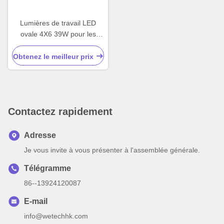
Lumières de travail LED
ovale 4X6 39W pour les
grues à tracteur hors route
Obtenez le meilleur prix
Contactez rapidement
Adresse
Je vous invite à vous présenter à l'assemblée générale.
Télégramme
86--13924120087
E-mail
info@wetechhk.com