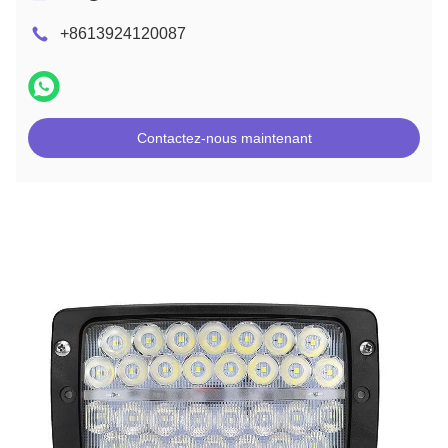
+8613924120087
Contactez-nous maintenant