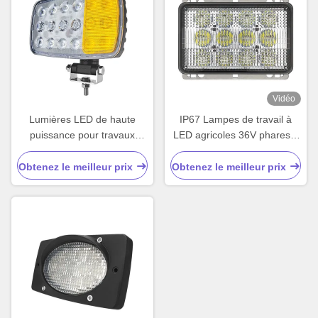
Vidéo
Lumières LED de haute
IP67 Lampes de travail à
puissance pour travaux
LED agricoles 36V phares à
agricoles 10 V - 32 V
LED universels 60W
Obtenez le meilleur prix
Obtenez le meilleur prix