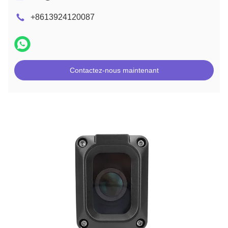
+8613924120087
Contactez-nous maintenant