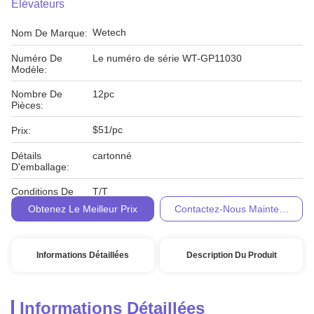
Élévateurs
Wetech
Nom De Marque:
Numéro De
Le numéro de série WT-GP11030
Modèle:
Nombre De
12pc
Pièces:
$51/pc
Prix:
Détails
cartonné
D'emballage:
Conditions De
T/T
Paiement:
Obtenez Le Meilleur Prix
Contactez-Nous Maintenant
Informations Détaillées
Description Du Produit
Informations Détaillées