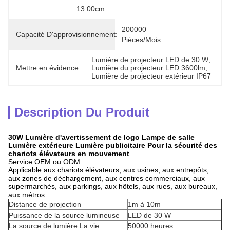
13.00cm
200000 
Capacité D'approvisionnement:
Pièces/mois
Lumière de projecteur LED de 30 W
, 
Mettre en évidence:
Lumière du projecteur LED 3600lm
, 
Lumière de projecteur extérieur IP67
Description Du Produit
30W Lumière d'avertissement de logo Lampe de salle
Lumière extérieure Lumière publicitaire Pour la sécurité des
chariots élévateurs en mouvement
Service OEM ou ODM
Applicable aux chariots élévateurs, aux usines, aux entrepôts,
aux zones de déchargement, aux centres commerciaux, aux
supermarchés, aux parkings, aux hôtels, aux rues, aux bureaux,
aux métros...
Distance de projection
1m à 10m
Puissance de la source lumineuse
LED de 30 W
La source de lumière La vie
50000 heures