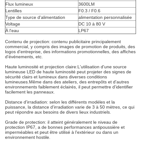
Flux lumineux
3600LM
Lentilles
F0.3 / F0.6
Type de source d'alimentation
alimentation personnalisée
Voltage
DC 10 à 80 V
À l'eau
LP67
Contenu de projection: contenu publicitaire principalement
commercial, y compris des images de promotion de produits, des
logos d'entreprise, des informations promotionnelles, des affiches
d'événements, etc.
Haute luminosité et projection claire:
L'utilisation d'une source
lumineuse LED de haute luminosité peut projeter des signes de
sécurité clairs et lumineux dans diverses conditions
lumineuses.
Même dans des ateliers, des entrepôts et d'autres
environnements faiblement éclairés, il peut permettre d'identifier
facilement les panneaux.
Distance d'irradiation: selon les différents modèles et la
puissance, la distance d'irradiation varie de 3 à 50 mètres, ce qui
peut répondre aux besoins de divers lieux industriels.
Grade de protection: il atteint généralement le niveau de
protection IP67, a de bonnes performances antipoussière et
imperméables et peut être utilisé à l'extérieur ou dans un
environnement hostile.