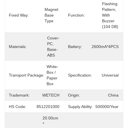
Flashing 
Magnet 
Pattern, 
Fixed Way:
Base 
Function:
With 
Type
Buzzer 
(104 DB)
Cover-
PC, 
Materials:
Battery:
2600mA*4PCS
Base-
ABS
White-
Box / 
Transport Package:
Specification:
Universal
Paper 
Box
Trademark:
WETECH
Origin:
China
HS Code:
8512201000
Supply Ability:
500000/Year
20.00cm 
* 