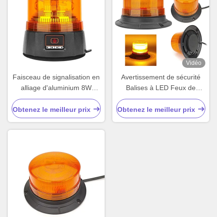
Vidéo
Faisceau de signalisation en
Avertissement de sécurité
alliage d'aluminium 8W
Balises à LED Feux de
Faisceau clignotant
stroboscope Appareils
rechargeable Amber
lumineux pour voitures
Obtenez le meilleur prix
Obtenez le meilleur prix