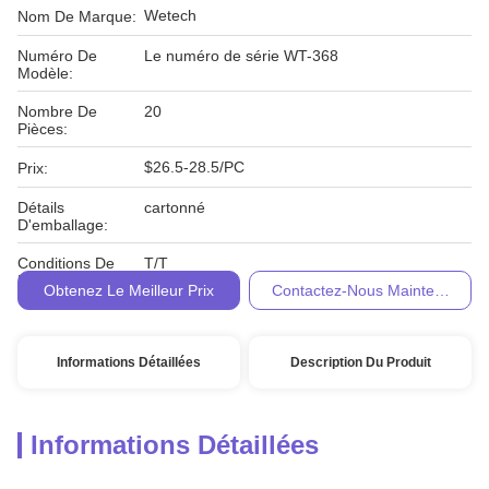
Wetech
Nom De Marque:
Numéro De
Le numéro de série WT-368
Modèle:
Nombre De
20
Pièces:
$26.5-28.5/PC
Prix:
Détails
cartonné
D'emballage:
Conditions De
T/T
Paiement:
Obtenez Le Meilleur Prix
Contactez-Nous Maintenant
Informations Détaillées
Description Du Produit
Informations Détaillées