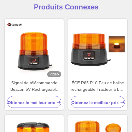
Produits Connexes
Vidéo
Signal de télécommande
ÉCE R65 R10 Feu de balise
Beacon 5V Rechargeable
rechargeable Tracteur à LED
LED Beacon personnalisé
Feuilles ambrées
clignotantes
Obtenez le meilleur prix
Obtenez le meilleur prix