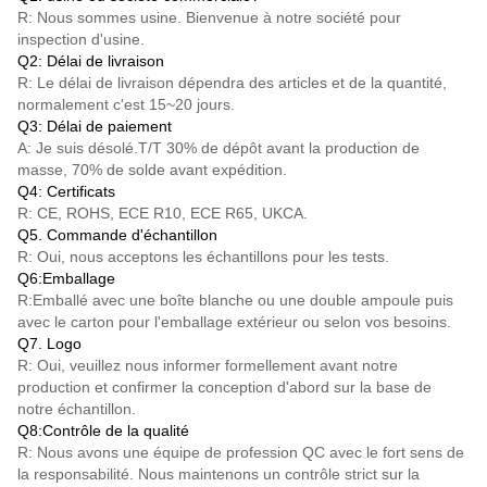
R: Nous sommes usine. Bienvenue à notre société pour
inspection d'usine.
Q2: Délai de livraison
R: Le délai de livraison dépendra des articles et de la quantité,
normalement c'est 15~20 jours.
Q3: Délai de paiement
A: Je suis désolé.
T/T
30% de dépôt avant la production de
masse, 70% de solde avant expédition.
Q4: Certificats
R: CE, ROHS, ECE R10, ECE R65, UKCA.
Q5. Commande d'échantillon
R: Oui, nous acceptons les échantillons pour les tests.
Q6:Emballage
R:Emballé avec une boîte blanche ou une double ampoule puis
avec le carton pour l'emballage extérieur ou selon vos besoins.
Q7. Logo
R: Oui, veuillez nous informer formellement avant notre
production et confirmer la conception d'abord sur la base de
notre échantillon.
Q8:Contrôle de la qualité
R: Nous avons une équipe de profession QC avec le fort sens de
la responsabilité. Nous maintenons un contrôle strict sur la