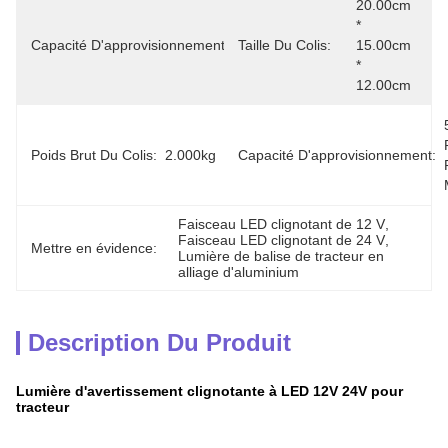
20.00cm 
* 
Capacité D'approvisionnement:
50000
Taille Du Colis:
15.00cm 
* 
12.00cm
Poids Brut Du Colis:
2.000kg
Capacité D'approvisionnement:
Faisceau LED clignotant de 12 V
, 
Faisceau LED clignotant de 24 V
, 
Mettre en évidence:
Lumière de balise de tracteur en 
alliage d'aluminium
Description Du Produit
Lumière d'avertissement clignotante à LED 12V 24V pour
tracteur