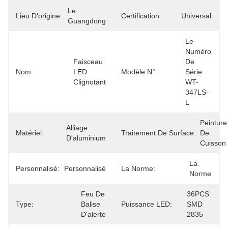
Le 
Lieu D'origine:
Certification:
Universal
Guangdong
Le 
Numéro 
Faisceau 
De 
Nom:
LED 
Modèle N°.:
Série 
Clignotant
WT-
347LS-
L
Peinture 
Alliage 
Matériel:
Traitement De Surface:
De 
D'aluminium
Cuisson
La 
Personnalisé:
Personnalisé
La Norme:
Norme
Feu De 
36PCS 
Type:
Balise 
Puissance LED:
SMD 
D'alerte
2835