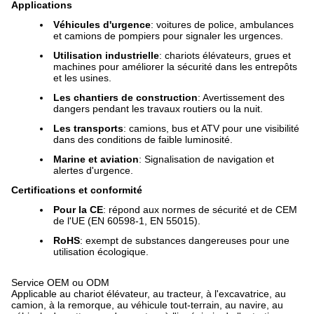
Applications
Véhicules d'urgence
: voitures de police, ambulances
et camions de pompiers pour signaler les urgences.
Utilisation industrielle
: chariots élévateurs, grues et
machines pour améliorer la sécurité dans les entrepôts
et les usines.
Les chantiers de construction
: Avertissement des
dangers pendant les travaux routiers ou la nuit.
Les transports
: camions, bus et ATV pour une visibilité
dans des conditions de faible luminosité.
Marine et aviation
: Signalisation de navigation et
alertes d'urgence.
Certifications et conformité
Pour la CE
: répond aux normes de sécurité et de CEM
de l'UE (EN 60598-1, EN 55015).
RoHS
: exempt de substances dangereuses pour une
utilisation écologique.
Service OEM ou ODM
Applicable au chariot élévateur, au tracteur, à l'excavatrice, au
camion, à la remorque, au véhicule tout-terrain, au navire, au