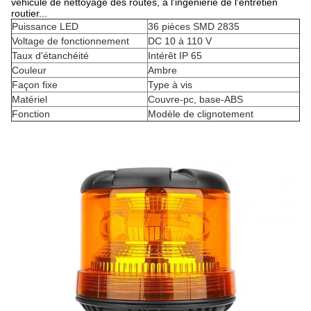
véhicule de nettoyage des routes, à l'ingénierie de l'entretien
routier...
Puissance LED
36 pièces SMD 2835
Voltage de fonctionnement
DC 10 à 110 V
Taux d'étanchéité
Intérêt IP 65
Couleur
Ambre
Façon fixe
Type à vis
Matériel
Couvre-pc, base-ABS
Fonction
Modèle de clignotement