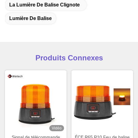
La Lumière De Balise Clignote
Lumière De Balise
Produits Connexes
Vidéo
Signal de télécommande
ÉCE R65 R10 Feu de balise