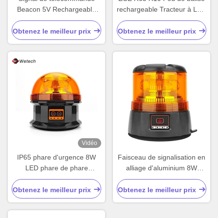
Beacon 5V Rechargeable
rechargeable Tracteur à LED
LED Beacon personnalisé
Feuilles ambrées
clignotantes
Obtenez le meilleur prix
Obtenez le meilleur prix
Vidéo
IP65 phare d'urgence 8W
Faisceau de signalisation en
LED phare de phare
alliage d'aluminium 8W
personnalisé
Faisceau clignotant
rechargeable Amber
Obtenez le meilleur prix
Obtenez le meilleur prix