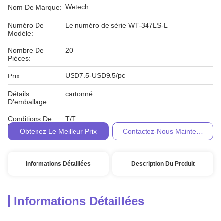
Wetech
Nom De Marque:
Numéro De
Le numéro de série WT-347LS-L
Modèle:
Nombre De
20
Pièces:
USD7.5-USD9.5/pc
Prix:
Détails
cartonné
D'emballage:
Conditions De
T/T
Paiement:
Obtenez Le Meilleur Prix
Contactez-Nous Maintenant
Informations Détaillées
Description Du Produit
Informations Détaillées