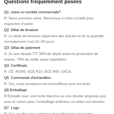
Questions fréquemment posées
Q1: usine ou société commerciale?
R: Nous sommes usine. Bienvenue à notre société pour
inspection d'usine.
Q2: Délai de livraison
R: Le délai de livraison dépendra des articles et de la quantité,
normalement c'est 15~20 jours.
Q3: Délai de paiement
A: Je suis désolé.
T/T
30% de dépôt avant la production de
masse, 70% de solde avant expédition.
Q4: Certificats
R: CE, ROHS, ECE R10, ECE R65, UKCA.
Q5. Commande d'échantillon
R: Oui, nous acceptons les échantillons pour les tests.
Q6:Emballage
R:Emballé avec une boîte blanche ou une double ampoule puis
avec le carton pour l'emballage extérieur ou selon vos besoins.
Q7. Logo
R: Oui, veuillez nous informer formellement avant notre