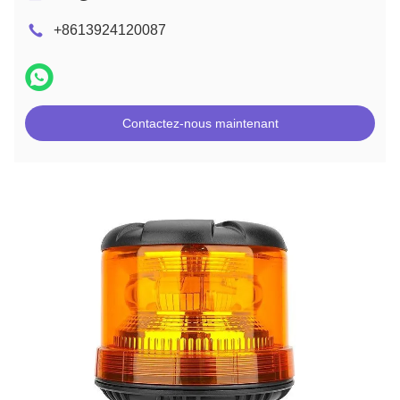
+8613924120087
Contactez-nous maintenant