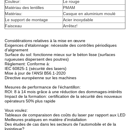
Couleur:
Le rouge
Matériau des lentilles
PMAM
Matériau:
Casque en aluminium moulé
Le support de montage
Acier inoxydable
Faisceau
Arrêtez!
Considérations relatives à la mise en œuvre
Exigences d'étalonnage: nécessite des contrôles périodiques
d'alignement
Surface du sol: fonctionne mieux sur le béton lisse (surfaces
rugueuses dispersent des poutres)
Règlement: Conforme à:
IEC 60825-1 (sécurité des lasers)
Mise à jour de l'ANSI B56.1-2020
Directive européenne sur les machines
Mesures de performance de l'échantillon:
ROI: 8 à 14 mois grâce à une réduction des dommages-intérêts
Impact de la formation: certification de la sécurité des nouveaux
opérateurs 50% plus rapide
Vous voulez:
Tableaux de comparaison des coûts du laser par rapport aux LED
Meilleures pratiques en matière d'installation
Des études de cas dans les secteurs de l'automobile et de la
logistique?