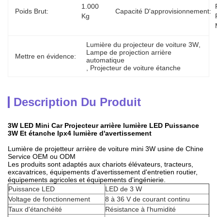
1.000 
Poids Brut:
Capacité D'approvisionnement:
Kg
Lumière du projecteur de voiture 3W
, 
Lampe de projection arrière 
Mettre en évidence:
automatique
, 
Projecteur de voiture étanche
Description Du Produit
3W LED Mini Car Projecteur arrière lumière LED Puissance
3W Et étanche Ipx4 lumière d'avertissement
Lumière de projetteur arrière de voiture mini 3W usine de Chine
Service OEM ou ODM
Les produits sont adaptés aux chariots élévateurs, tracteurs,
excavatrices, équipements d'avertissement d'entretien routier,
équipements agricoles et équipements d'ingénierie.
Puissance LED
LED de 3 W
Voltage de fonctionnement
8 à 36 V de courant continu
Taux d'étanchéité
Résistance à l'humidité