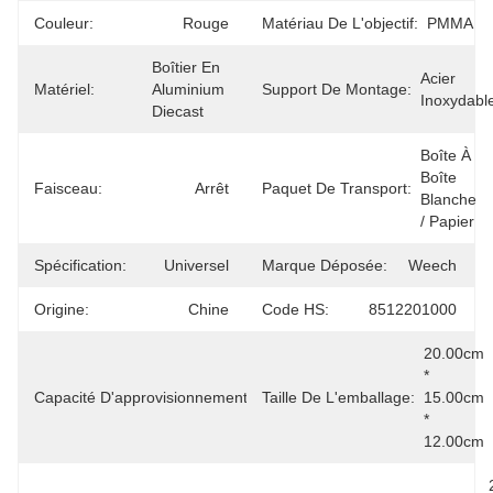
Couleur:
Rouge
Matériau De L'objectif:
PMMA
Boîtier En 
Acier 
Matériel:
Aluminium 
Support De Montage:
Inoxydabl
Diecast
Boîte À 
Boîte 
Faisceau:
Arrêt
Paquet De Transport:
Blanche 
/ Papier
Spécification:
Universel
Marque Déposée:
Weech
Origine:
Chine
Code HS:
8512201000
20.00cm 
* 
500000pcs 
Capacité D'approvisionnement:
Taille De L'emballage:
15.00cm 
/ An
* 
12.00cm