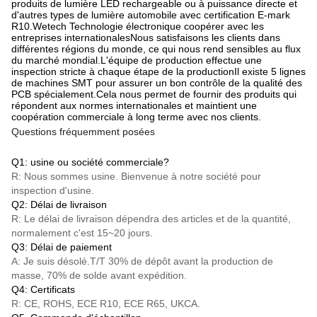
produits de lumière LED rechargeable ou à puissance directe et
d'autres types de lumière automobile avec certification E-mark
R10.Wetech Technologie électronique coopérer avec les
entreprises internationalesNous satisfaisons les clients dans
différentes régions du monde, ce qui nous rend sensibles au flux
du marché mondial.L'équipe de production effectue une
inspection stricte à chaque étape de la productionIl existe 5 lignes
de machines SMT pour assurer un bon contrôle de la qualité des
PCB spécialement.Cela nous permet de fournir des produits qui
répondent aux normes internationales et maintient une
coopération commerciale à long terme avec nos clients.
Questions fréquemment posées
Q1: usine ou société commerciale?
R: Nous sommes usine. Bienvenue à notre société pour
inspection d'usine.
Q2: Délai de livraison
R: Le délai de livraison dépendra des articles et de la quantité,
normalement c'est 15~20 jours.
Q3: Délai de paiement
A: Je suis désolé.
T/T
30% de dépôt avant la production de
masse, 70% de solde avant expédition.
Q4: Certificats
R: CE, ROHS, ECE R10, ECE R65, UKCA.