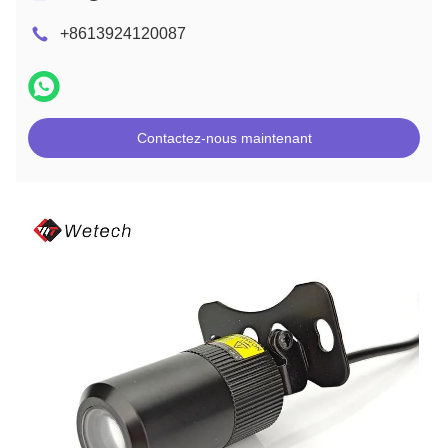
+8613924120087
Contactez-nous maintenant