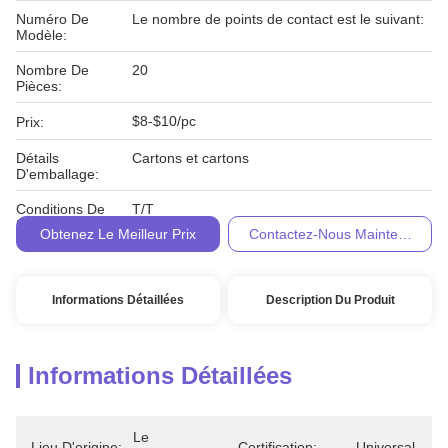
Numéro De
Le nombre de points de contact est le suivant:
Modèle:
Nombre De
20
Pièces:
$8-$10/pc
Prix:
Détails
Cartons et cartons
D'emballage:
Conditions De
T/T
Paiement:
Obtenez Le Meilleur Prix
Contactez-Nous Maintenant
Informations Détaillées
Description Du Produit
Informations Détaillées
Le 
Lieu D'origine:
Certification:
Universal