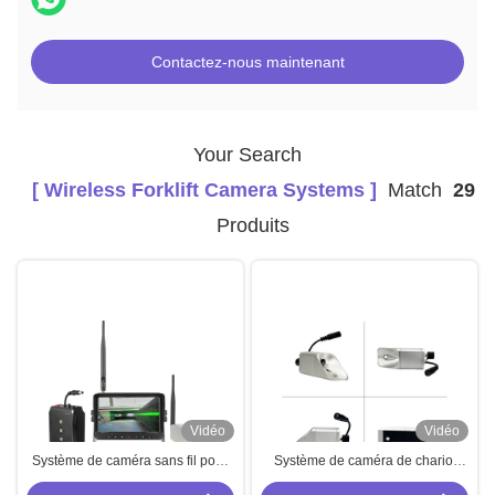
Contactez-nous maintenant
Your Search
[ Wireless Forklift Camera Systems ]
Match
29
Produits
Vidéo
Vidéo
Système de caméra sans fil pour
Système de caméra de chariot
chariot élévateur 10V–45V DC –
élévateur sans fil imperméable à