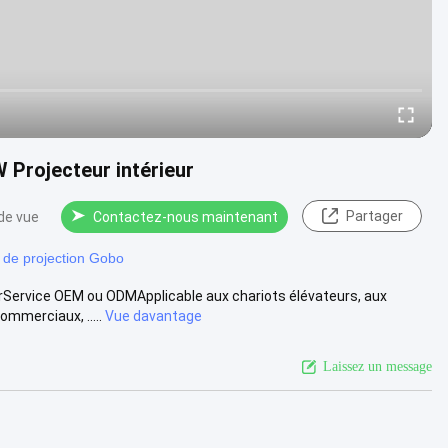
 Projecteur intérieur
Partager
de vue
Contactez-nous maintenant
 de projection Gobo
urService OEM ou ODMApplicable aux chariots élévateurs, aux
mmerciaux, .....
Vue davantage
Laissez un message