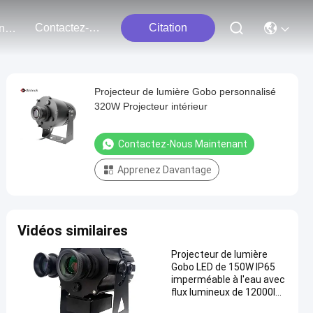
Contactez-Nous
Citation
Événements
Projecteur de lumière Gobo personnalisé
320W Projecteur intérieur
Contactez-Nous Maintenant
Apprenez Davantage
Vidéos similaires
Projecteur de lumière
Gobo LED de 150W IP65
imperméable à l'eau avec
flux lumineux de 12000lm
pour les applications de