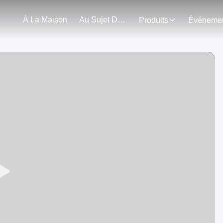
À La Maison
Au Sujet De Nous
Produits