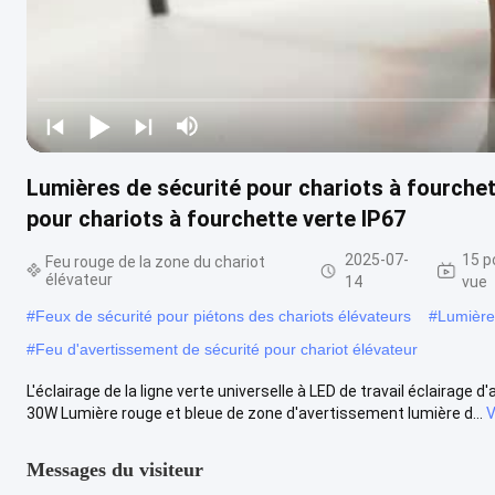
Lumières de sécurité pour chariots à fourchet
pour chariots à fourchette verte IP67
2025-07-
15 p
Feu rouge de la zone du chariot
élévateur
14
vue
#
Feux de sécurité pour piétons des chariots élévateurs
#
Lumière
#
Feu d'avertissement de sécurité pour chariot élévateur
L'éclairage de la ligne verte universelle à LED de travail éclairag
30W Lumière rouge et bleue de zone d'avertissement lumière d...
V
Messages du visiteur