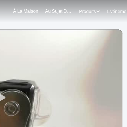
À La Maison
Au Sujet De Nous
Produits