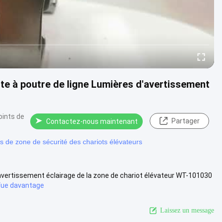
te à poutre de ligne Lumières d'avertissement
oints de
Partager
Contactez-nous maintenant
s de zone de sécurité des chariots élévateurs
e d'avertissement éclairage de la zone de chariot élévateur WT-101030
ue davantage
Laissez un message