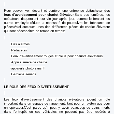
Pour pouvoir voir devant et derrière, une entreprise doit
acheter des
feux d'avertissement pour chariot élévateur
.
Sans ces lumières, les
opérateurs risqueraient leur vie jour après jour, comme le feraient les
autres employés.réduire la nécessité de poursuivre les fabricants de
piècesVoici quelques-unes des différentes pièces de chariot élévateur
qui sont nécessaires de temps en temps:
·
Des alarmes
·
Radiateurs
·
Feux d'avertissement rouges et bleus pour chariots élévateurs
·
Appuis arrière de charge
·
appareils photo sans fil
·
Gardiens aériens
LE RÔLE DES FEUX D'AVERTISSEMENT
Les feux d'avertissement des chariots élévateurs jouent un rôle
important dans un espace de rangement, tant pour un piéton que pour
un opérateur.C'est parce qu'il peut y avoir beaucoup de coins morts
dans l'entrepôt où ces véhicules ne peuvent pas être repérés à